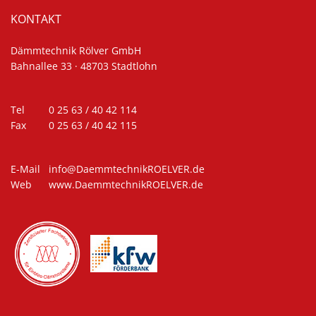
KONTAKT
Dämmtechnik Rölver GmbH
Bahnallee 33 · 48703 Stadtlohn
Tel
0 25 63 / 40 42 114
Fax
0 25 63 / 40 42 115
E-Mail
info@DaemmtechnikROELVER.de
Web
www.DaemmtechnikROELVER.de