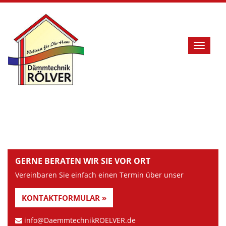
Toggle
navigat
GERNE BERATEN WIR SIE VOR ORT
Vereinbaren Sie einfach einen Termin über unser
KONTAKTFORMULAR »
info@DaemmtechnikROELVER.de